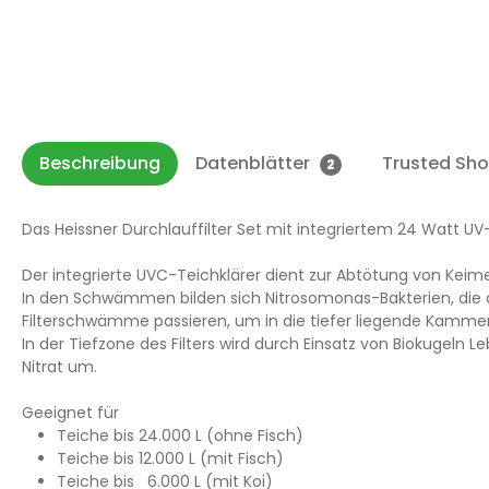
Beschreibung
Datenblätter
Trusted Sh
2
Das Heissner Durchlauffilter Set mit integriertem 24 Watt UV-
Der integrierte UVC-Teichklärer dient zur Abtötung von K
In den Schwämmen bilden sich Nitrosomonas-Bakterien, die 
Filterschwämme passieren, um in die tiefer liegende Kamme
In der Tiefzone des Filters wird durch Einsatz von Biokugeln 
Nitrat um.
Geeignet für
Teiche bis 24.000 L (ohne Fisch)
Teiche bis 12.000 L (mit Fisch)
Teiche bis 6.000 L (mit Koi)