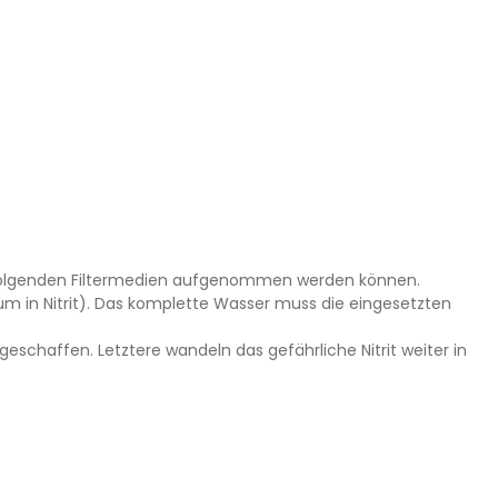
chfolgenden Filtermedien aufgenommen werden können.
 in Nitrit). Das komplette Wasser muss die eingesetzten
eschaffen. Letztere wandeln das gefährliche Nitrit weiter in