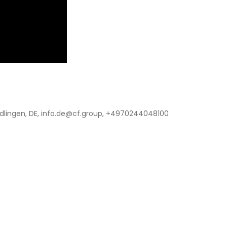
lingen, DE, info.de@cf.group, +4970244048100