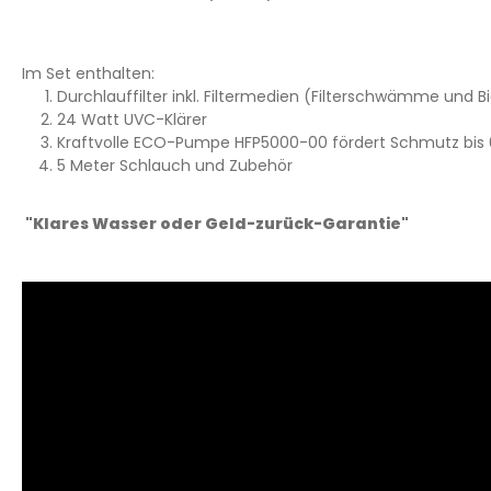
Im Set enthalten:
Durchlauffilter inkl. Filtermedien (Filterschwämme und B
24 Watt UVC-Klärer
Kraftvolle ECO-Pumpe HFP5000-00 fördert Schmutz bis
5 Meter Schlauch und Zubehör
"Klares Wasser oder Geld-zurück-Garantie"