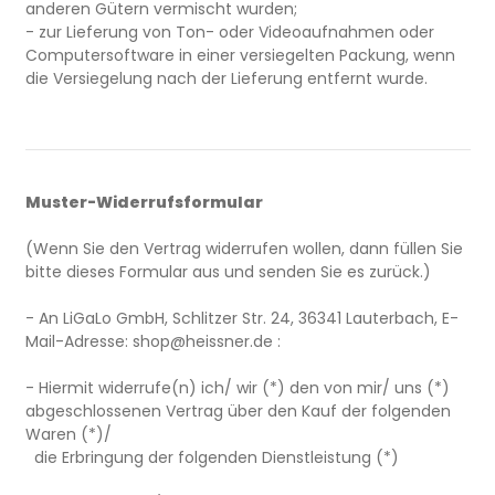
anderen Gütern vermischt wurden;
- zur Lieferung von Ton- oder Videoaufnahmen oder
Computersoftware in einer versiegelten Packung, wenn
die Versiegelung nach der Lieferung entfernt wurde.
Muster-Widerrufsformular
(Wenn Sie den Vertrag widerrufen wollen, dann füllen Sie
bitte dieses Formular aus und senden Sie es zurück.)
- An
LiGaLo GmbH, Schlitzer Str. 24, 36341 Lauterbach
,
E-
Mail-Adresse:
shop@heissner.de
:
- Hiermit widerrufe(n) ich/ wir (*) den von mir/ uns (*)
abgeschlossenen Vertrag über den Kauf der folgenden
Waren (*)/
die Erbringung der folgenden Dienstleistung (*)