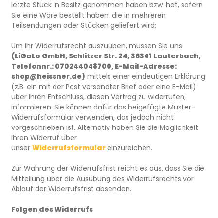
letzte Stück in Besitz genommen haben bzw. hat, sofern
Sie eine Ware bestellt haben, die in mehreren
Teilsendungen oder Stücken geliefert wird
;
Um Ihr Widerrufsrecht auszuüben, müssen Sie uns
(LiGaLo GmbH, Schlitzer Str. 24, 36341 Lauterbach,
Telefonnr.: 070244048700, E-Mail-Adresse:
shop@heissner.de)
mittels einer eindeutigen Erklärung
(z.B. ein mit der Post versandter Brief oder eine E-Mail)
über Ihren Entschluss, diesen Vertrag zu widerrufen,
informieren. Sie können dafür das beigefügte Muster-
Widerrufsformular verwenden, das jedoch nicht
vorgeschrieben ist.
Alternativ haben Sie die Möglichkeit
Ihren Widerruf über
unser
Widerrufsformular
einzureichen.
Zur Wahrung der Widerrufsfrist reicht es aus, dass Sie die
Mitteilung über die Ausübung des Widerrufsrechts vor
Ablauf der Widerrufsfrist absenden.
Folgen des Widerrufs