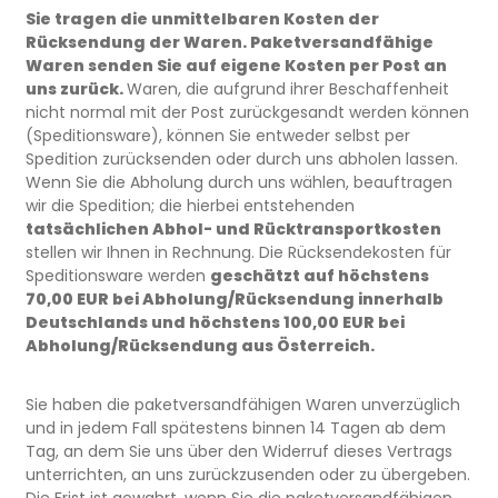
Sie tragen die unmittelbaren Kosten der
Rücksendung der Waren. Paketversandfähige
Waren senden Sie auf eigene Kosten per Post an
uns zurück.
Waren, die aufgrund ihrer Beschaffenheit
nicht normal mit der Post zurückgesandt werden können
(Speditionsware), können Sie entweder selbst per
Spedition zurücksenden oder durch uns abholen lassen.
Wenn Sie die Abholung durch uns wählen, beauftragen
wir die Spedition; die hierbei entstehenden
tatsächlichen Abhol- und Rücktransportkosten
stellen wir Ihnen in Rechnung. Die Rücksendekosten für
Speditionsware werden
geschätzt auf höchstens
70,00 EUR bei Abholung/Rücksendung innerhalb
Deutschlands und höchstens 100,00 EUR bei
Abholung/Rücksendung aus Österreich.
Sie haben die paketversandfähigen Waren unverzüglich
und in jedem Fall spätestens binnen 14 Tagen ab dem
Tag, an dem Sie uns über den Widerruf dieses Vertrags
unterrichten, an uns zurückzusenden oder zu übergeben.
Die Frist ist gewahrt, wenn Sie die paketversandfähigen