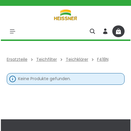
halt springen
Ersatzteile
Teichfilter
Teichklärer
F418N
Keine Produkte gefunden.