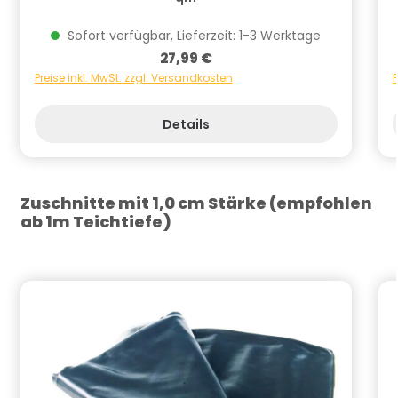
Sofort verfügbar, Lieferzeit: 1-3 Werktage
Regulärer Preis:
27,99 €
Preise inkl. MwSt. zzgl. Versandkosten
P
Details
Zuschnitte mit 1,0 cm Stärke (empfohlen
ab 1m Teichtiefe)
Produktgalerie überspringen