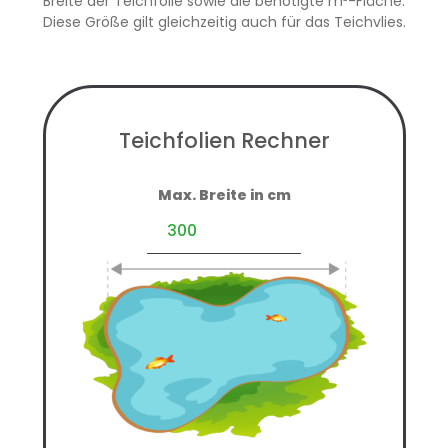
Breite der Teichfolie sowie die benötigte m²-Fläche.
Diese Größe gilt gleichzeitig auch für das Teichvlies.
Teichfolien Rechner
Max. Breite in cm