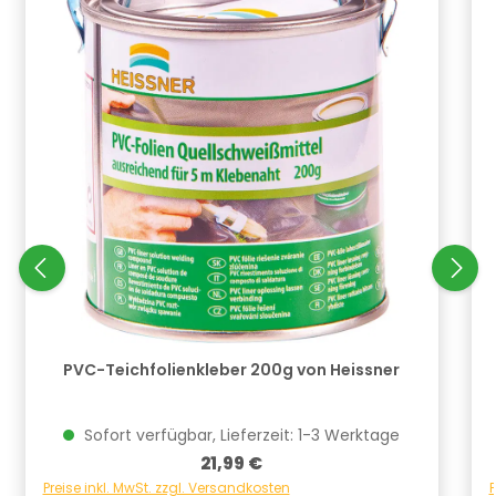
PVC-Teichfolienkleber 200g von Heissner
Sofort verfügbar, Lieferzeit: 1-3 Werktage
Regulärer Preis:
21,99 €
Preise inkl. MwSt. zzgl. Versandkosten
P