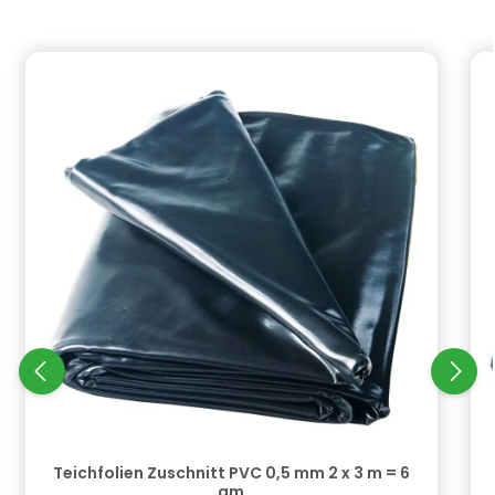
Produktgalerie überspringen
Teichfolien Zuschnitt PVC 0,5 mm 2 x 3 m = 6
qm