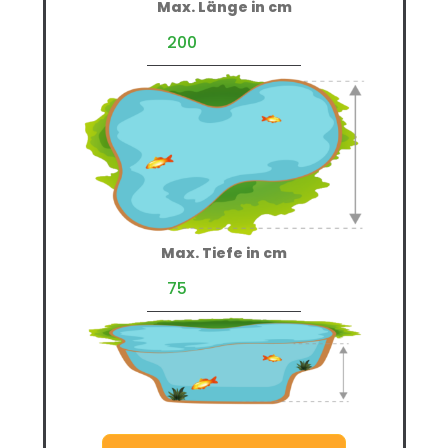
Max. Länge in cm
Max. Tiefe in cm