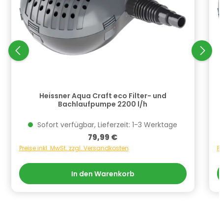
Heissner Aqua Craft eco Filter- und
Bachlaufpumpe 2200 l/h
Sofort verfügbar, Lieferzeit: 1-3 Werktage
Regulärer Preis:
79,99 €
Preise inkl. MwSt. zzgl. Versandkosten
P
In den Warenkorb