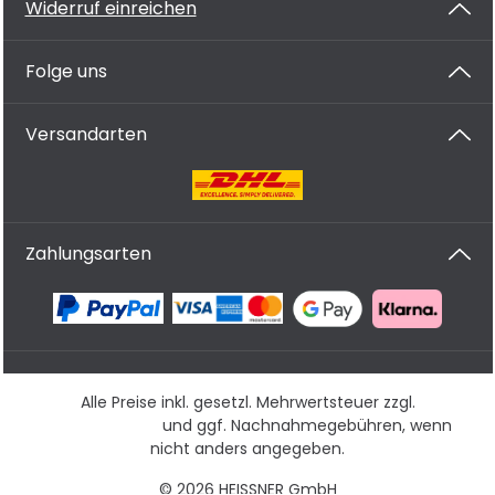
Widerruf einreichen
Folge uns
Versandarten
Zahlungsarten
Alle Preise inkl. gesetzl. Mehrwertsteuer zzgl.
Versandkosten
und ggf. Nachnahmegebühren, wenn
nicht anders angegeben.
© 2026 HEISSNER GmbH