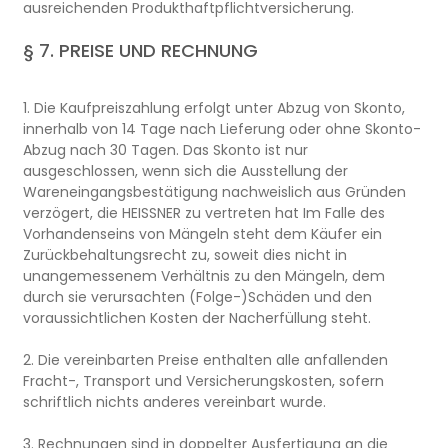
ausreichenden Produkthaftpflichtversicherung.
§ 7. PREISE UND RECHNUNG
1. Die Kaufpreiszahlung erfolgt unter Abzug von Skonto,
innerhalb von 14 Tage nach Lieferung oder ohne Skonto-
Abzug nach 30 Tagen. Das Skonto ist nur
ausgeschlossen, wenn sich die Ausstellung der
Wareneingangsbestätigung nachweislich aus Gründen
verzögert, die HEISSNER zu vertreten hat Im Falle des
Vorhandenseins von Mängeln steht dem Käufer ein
Zurückbehaltungsrecht zu, soweit dies nicht in
unangemessenem Verhältnis zu den Mängeln, dem
durch sie verursachten (Folge-)Schäden und den
voraussichtlichen Kosten der Nacherfüllung steht.
2. Die vereinbarten Preise enthalten alle anfallenden
Fracht-, Transport und Versicherungskosten, sofern
schriftlich nichts anderes vereinbart wurde.
3. Rechnungen sind in doppelter Ausfertigung an die