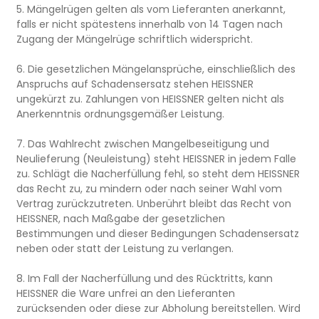
5. Mängelrügen gelten als vom Lieferanten anerkannt,
falls er nicht spätestens innerhalb von 14 Tagen nach
Zugang der Mängelrüge schriftlich widerspricht.
6. Die gesetzlichen Mängelansprüche, einschließlich des
Anspruchs auf Schadensersatz stehen HEISSNER
ungekürzt zu. Zahlungen von HEISSNER gelten nicht als
Anerkenntnis ordnungsgemäßer Leistung.
7. Das Wahlrecht zwischen Mangelbeseitigung und
Neulieferung (Neuleistung) steht HEISSNER in jedem Falle
zu. Schlägt die Nacherfüllung fehl, so steht dem HEISSNER
das Recht zu, zu mindern oder nach seiner Wahl vom
Vertrag zurückzutreten. Unberührt bleibt das Recht von
HEISSNER, nach Maßgabe der gesetzlichen
Bestimmungen und dieser Bedingungen Schadensersatz
neben oder statt der Leistung zu verlangen.
8. Im Fall der Nacherfüllung und des Rücktritts, kann
HEISSNER die Ware unfrei an den Lieferanten
zurücksenden oder diese zur Abholung bereitstellen. Wird