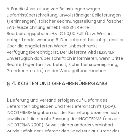
5. Für die Ausstellung von Belastungen wegen
Lieferfristüberschreitung, unvollständiger Belieferungen
(Fehlmengen), falscher Rechnungsstellung und falscher
EAN-Auszeichnung erhebt HEISSNER eine
Bearbeitungsgebühr i.H.v. € 50,00 EUR (bzw. Wert in
entspr. Landeswährung 6. Der Lieferant bestätigt, dass er
über die angelieferten Waren unbeschränkt
verfügungsberechtigt ist. Der Lieferant wird HEISSNER
unverzüglich darüber schriftlich informieren, wenn Dritte
Rechte (Eigentumsvorbehalt, Sicherheitsübereignung,
Pfandrechte etc.) an der Ware geltend machen
§ 4. KOSTEN UND GEFAHRENÜBERGANG
1. Lieferung und Versand erfolgen auf Gefahr des
Lieferanten abgeladen und frei Lieferanschrift (DDP).
INCOTERMS-Angaben auf der Bestellung beziehen sich
jeweils auf die neuste Fassung der INCOTERMS (derzeit:
INCOTERMS 2000). Soweit nichts anderes vereinbart
wurde, wählt der Lieferant den Spediteur aus, trägt das