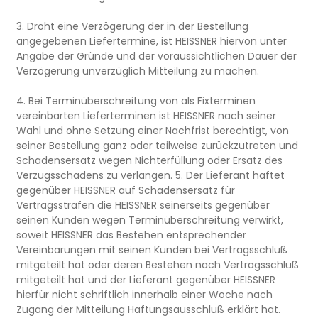
3. Droht eine Verzögerung der in der Bestellung
angegebenen Liefertermine, ist HEISSNER hiervon unter
Angabe der Gründe und der voraussichtlichen Dauer der
Verzögerung unverzüglich Mitteilung zu machen.
4. Bei Terminüberschreitung von als Fixterminen
vereinbarten Lieferterminen ist HEISSNER nach seiner
Wahl und ohne Setzung einer Nachfrist berechtigt, von
seiner Bestellung ganz oder teilweise zurückzutreten und
Schadensersatz wegen Nichterfüllung oder Ersatz des
Verzugsschadens zu verlangen. 5. Der Lieferant haftet
gegenüber HEISSNER auf Schadensersatz für
Vertragsstrafen die HEISSNER seinerseits gegenüber
seinen Kunden wegen Terminüberschreitung verwirkt,
soweit HEISSNER das Bestehen entsprechender
Vereinbarungen mit seinen Kunden bei Vertragsschluß
mitgeteilt hat oder deren Bestehen nach Vertragsschluß
mitgeteilt hat und der Lieferant gegenüber HEISSNER
hierfür nicht schriftlich innerhalb einer Woche nach
Zugang der Mitteilung Haftungsausschluß erklärt hat.