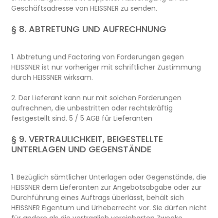
Geschäftsadresse von HEISSNER zu senden.
§ 8. ABTRETUNG UND AUFRECHNUNG
1. Abtretung und Factoring von Forderungen gegen
HEISSNER ist nur vorheriger mit schriftlicher Zustimmung
durch HEISSNER wirksam.
2. Der Lieferant kann nur mit solchen Forderungen
aufrechnen, die unbestritten oder rechtskräftig
festgestellt sind. 5 / 5 AGB für Lieferanten
§ 9. VERTRAULICHKEIT, BEIGESTELLTE
UNTERLAGEN UND GEGENSTÄNDE
1. Bezüglich sämtlicher Unterlagen oder Gegenstände, die
HEISSNER dem Lieferanten zur Angebotsabgabe oder zur
Durchführung eines Auftrags überlässt, behält sich
HEISSNER Eigentum und Urheberrecht vor. Sie dürfen nicht
für andere als die vertraglich vereinbarten Zwecke