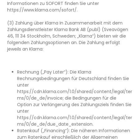
Informationen zu SOFORT finden Sie unter
https://www.klarna.com/sofort/.
(3) Zahlung über Klarna In Zusammenarbeit mit dem
Zahlungsdienstleister Klarna Bank AB (publ) (Sveavägen
46, 111 34 Stockholm, Schweden; „Klarna“) bieten wir die
folgenden Zahlungsoptionen an. Die Zahlung erfolgt
jeweils an Klarna:
Rechnung („Pay Later“): Die Klarna
Rechnungsbedingungen für Deutschland finden Sie
unter
https://cdn.klarna.com/1.0/shared/content/legal/ter
ms/0/de_de/invoice; die Bedingungen für die
Option zur Verlängerung des Zahlungsziels finden Sie
unter
https://cdn.klarna.com/1.0/shared/content/legal/ter
ms/0/de_de/due_date_extension.
Ratenkauf („Financing“): Die näheren Informationen
zum Ratenkauf einschließlich der Allgemeinen