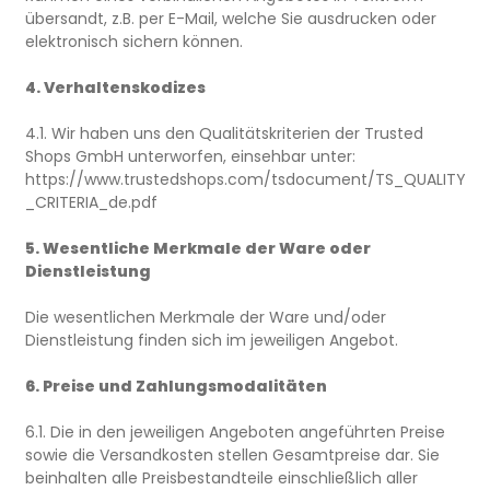
übersandt, z.B. per E-Mail, welche Sie ausdrucken oder
elektronisch sichern können.
4. Verhaltenskodizes
4.1. Wir haben uns den Qualitätskriterien der Trusted
Shops GmbH unterworfen, einsehbar unter:
https://www.trustedshops.com/tsdocument/TS_QUALITY
_CRITERIA_de.pdf
5. Wesentliche Merkmale der Ware oder
Dienstleistung
Die wesentlichen Merkmale der Ware und/oder
Dienstleistung finden sich im jeweiligen Angebot.
6. Preise und Zahlungsmodalitäten
6.1. Die in den jeweiligen Angeboten angeführten Preise
sowie die Versandkosten stellen Gesamtpreise dar. Sie
beinhalten alle Preisbestandteile einschließlich aller