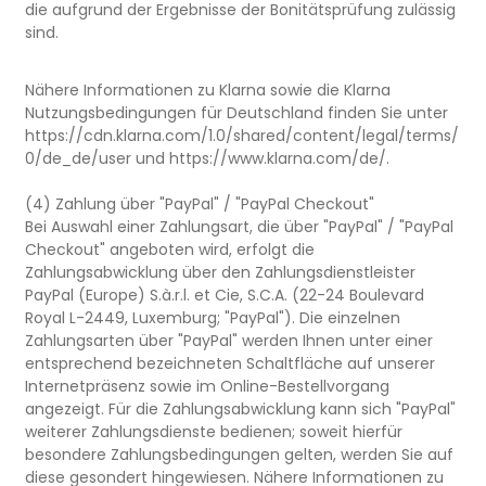
die aufgrund der Ergebnisse der Bonitätsprüfung zulässig
sind.
Nähere Informationen zu Klarna sowie die Klarna
Nutzungsbedingungen für Deutschland finden Sie unter
https://cdn.klarna.com/1.0/shared/content/legal/terms/
0/de_de/user und https://www.klarna.com/de/.
(4) Zahlung über "PayPal" / "PayPal Checkout"
Bei Auswahl einer Zahlungsart, die über "PayPal" / "PayPal
Checkout" angeboten wird, erfolgt die
Zahlungsabwicklung über den Zahlungsdienstleister
PayPal (Europe) S.à.r.l. et Cie, S.C.A. (22-24 Boulevard
Royal L-2449, Luxemburg; "PayPal"). Die einzelnen
Zahlungsarten über "PayPal" werden Ihnen unter einer
entsprechend bezeichneten Schaltfläche auf unserer
Internetpräsenz sowie im Online-Bestellvorgang
angezeigt. Für die Zahlungsabwicklung kann sich "PayPal"
weiterer Zahlungsdienste bedienen; soweit hierfür
besondere Zahlungsbedingungen gelten, werden Sie auf
diese gesondert hingewiesen. Nähere Informationen zu