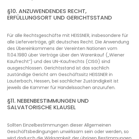
§10. ANZUWENDENDES RECHT,
ERFÜLLUNGSORT UND GERICHTSSTAND
Für alle Rechtsgeschäfte mit HEISSNER, insbesondere für
alle Lieferverträge, gilt deutsches Recht. Die Anwendung
des Übereinkommens der Vereinten Nationen vom
11.04.1980 über Verträge über den Warenkauf („Wiener
Kaufrecht“) und des UN-Kaufrechts (CISG) sind
ausgeschlossen. Gerichtsstand ist das sachlich
zuständige Gericht am Geschäftssitz HEISSNER in
Lauterbach, Hessen, bei sachlicher Zuständigkeit ist
jeweils die Kammer für Handelssachen anzurufen.
§11. NEBENBESTIMMUNGEN UND
SALVATORISCHE KLAUSEL
Sollten Einzelbestimmungen dieser Allgemeinen
Geschäftsbedingungen unwirksam sein oder werden, so
wird dadurch die Wirksamkeit der übrigen Bestimmungen