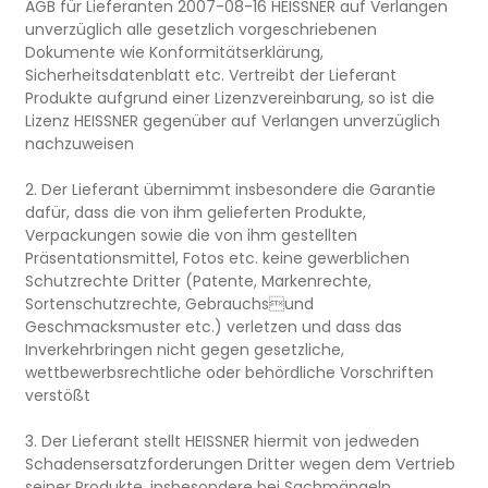
AGB für Lieferanten 2007-08-16 HEISSNER auf Verlangen
unverzüglich alle gesetzlich vorgeschriebenen
Dokumente wie Konformitätserklärung,
Sicherheitsdatenblatt etc. Vertreibt der Lieferant
Produkte aufgrund einer Lizenzvereinbarung, so ist die
Lizenz HEISSNER gegenüber auf Verlangen unverzüglich
nachzuweisen
2. Der Lieferant übernimmt insbesondere die Garantie
dafür, dass die von ihm gelieferten Produkte,
Verpackungen sowie die von ihm gestellten
Präsentationsmittel, Fotos etc. keine gewerblichen
Schutzrechte Dritter (Patente, Markenrechte,
Sortenschutzrechte, Gebrauchsund
Geschmacksmuster etc.) verletzen und dass das
Inverkehrbringen nicht gegen gesetzliche,
wettbewerbsrechtliche oder behördliche Vorschriften
verstößt
3. Der Lieferant stellt HEISSNER hiermit von jedweden
Schadensersatzforderungen Dritter wegen dem Vertrieb
seiner Produkte, insbesondere bei Sachmängeln,