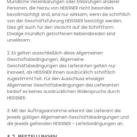
Mündliche Vereinbarungen oder Erklärungen anderer
Personen, die hierzu von HEISSNER nicht besonders
bevollmächtigt sind, sind nur wirksam, wenn sie schriftlich
von der Geschäftsführung HEISSNER bestätigt werden.
Dies gilt auch für den Verzicht auf die Schriftform.
Etwaige mündlich getroffenen Nebenabreden sind
unwirksam.
2. Es gelten ausschließlich diese Allgemeinen
Geschäftsbedingungen. Allgemeine
Geschäftsbedingungen des Lieferanten gelten nur
insoweit, als HEISSNER ihnen ausdrücklich schriftlich
zugestimmt hat. Für den Ausschluss etwaiger
Allgemeiner Geschäftsbedingungen des Lieferanten
bedarf es keines ausdrücklichen Widerspruchs durch
HEISSNER.
3. Mit der Auftragsannahme erkennt der Lieferant die
jeweils gültigen Allgemeinen Geschäftsbedingungen und
die jeweils geltenden HEISSNER - Lieferbedingungen an.
§ 2. BESTELLUNGEN