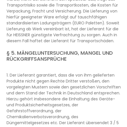
Transportrisiko sowie die Transportkosten, die Kosten für
Verpackung, Fracht und Versicherung. Die Lieferung von
hierfür geeigneter Ware erfolgt auf tauschfähigen
standardisierten Ladungsträgern (EURO Paletten). Soweit
Lieferung ab Werk vereinbart ist, hat der Lieferant für die
für HEISSNER günstigste Verfrachtung zu sorgen. Auch in
diesem Fall haftet der Lieferant für Transportschäden.
§ 5. MÄNGELUNTERSUCHUNG, MANGEL UND
RÜCKGRIFFSANSPRÜCHE
1. Der Lieferant garantiert, dass die von ihm gelieferten
Produkte nicht gegen Rechte Dritter verstoßen, den
vorgelegten Mustern sowie den gesetzlichen Vorschriften
und dem Stand der Technik in Deutschland entsprechen.
Hierzu gehört insbesondere die Einhaltung des Geräte-
und Produktsicherheitsgesetzes, der
Gefahrstoffverordnung, der
Chemikalienverbotsverordnung, des
Düngemittelgesetzes etc. Der Lieferant übersendet 3 / 5