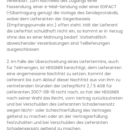
vereinbart. Zum Nachweis des Zugangs einer
Faxsendung, einer e-Mail-Sendung oder einer EDIFACT
Übertragung genügt die Vorlage des Sendeprotokolls,
wobei dem Lieferanten der Gegenbeweis
(Empfangsjournale etc.) offen steht. Hält der Lieferant
die Lieferfrist schuldhaft nicht ein, so kommt er in Verzug
ohne das es einer Mahnung bedarf. Vorbehaltlich
abweichender Vereinbarungen sind Teillieferungen
ausgeschlossen
2. Im Falle der Überschreitung eines Liefertermins, auch
für Teilmengen, ist HEISSNER berechtigt, dem Lieferanten
eine angemessene Nachfrist zu setzen. Kommt der
Lieferant bis zum Ablauf dieser Nachfrist aus von ihm zu
vertretenden Gründen der Lieferpflicht 2 / 5 AGB für
Lieferanten 2007-08-16 nicht nach, so hat der HEISSNER
nach seiner Wahl das Recht, vom Vertrag zurückzutreten
und bei Verschulden des Lieferanten Schadensersatz
wegen Nicht- oder Schlechterfüllung des Vertrages
geltend zu machen oder an der Vertragserfüllung
festzuhalten und bei Verschulden des Lieferanten
Schadensersatz geltend zu machen.