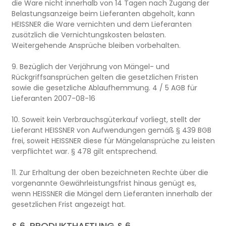
die Ware nicht innerhalb von 14 Tagen nach Zugang der
Belastungsanzeige beim Lieferanten abgeholt, kann
HEISSNER die Ware vernichten und dem Lieferanten
zusätzlich die Vernichtungskosten belasten.
Weitergehende Ansprüche bleiben vorbehalten.
9. Bezüglich der Verjährung von Mängel- und
Rückgriffsansprüchen gelten die gesetzlichen Fristen
sowie die gesetzliche Ablaufhemmung. 4 / 5 AGB für
Lieferanten 2007-08-16
10. Soweit kein Verbrauchsgüterkauf vorliegt, stellt der
Lieferant HEISSNER von Aufwendungen gemäß § 439 BGB
frei, soweit HEISSNER diese für Mängelansprüche zu leisten
verpflichtet war. § 478 gilt entsprechend.
11. Zur Erhaltung der oben bezeichneten Rechte über die
vorgenannte Gewährleistungsfrist hinaus genügt es,
wenn HEISSNER die Mängel dem Lieferanten innerhalb der
gesetzlichen Frist angezeigt hat.
§ 6. PRODUKTHAFTUNG § 6.