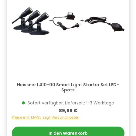
Heissner L410-00 Smart Light Starter Set LED-
Spots
Sofort verfügbar, Lieferzeit: 1-3 Werktage
Regulärer Preis:
89,99 €
Preise inkl. MwSt. zzgl. Versandkosten
In den Warenkorb