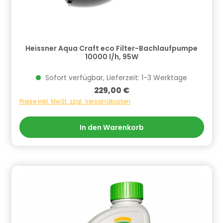
Heissner Aqua Craft eco Filter-Bachlaufpumpe
10000 l/h, 95W
Sofort verfügbar, Lieferzeit: 1-3 Werktage
Regulärer Preis:
229,00 €
Preise inkl. MwSt. zzgl. Versandkosten
In den Warenkorb