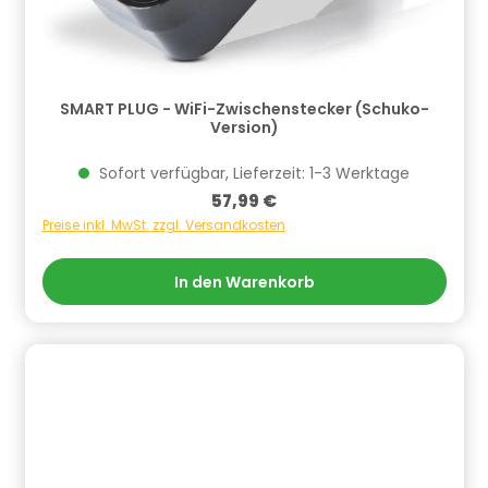
SMART PLUG - WiFi-Zwischenstecker (Schuko-
Version)
Sofort verfügbar, Lieferzeit: 1-3 Werktage
Regulärer Preis:
57,99 €
Preise inkl. MwSt. zzgl. Versandkosten
In den Warenkorb