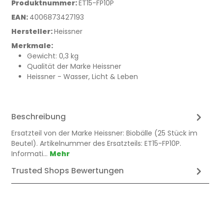
Produktnummer:
ET15-FP10P
EAN:
4006873427193
Hersteller:
Heissner
Merkmale:
Gewicht: 0,3 kg
Qualität der Marke Heissner
Heissner - Wasser, Licht & Leben
Beschreibung
Ersatzteil von der Marke Heissner: Biobälle (25 Stück im
Beutel). Artikelnummer des Ersatzteils: ET15-FP10P.
Informati…
Mehr
Trusted Shops Bewertungen