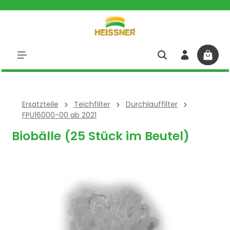
halt springen
Ersatzteile
Teichfilter
Durchlauffilter
FPU16000-00 ab 2021
Biobälle (25 Stück im Beutel)
Bildergalerie überspringen