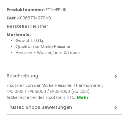
Produktnummer:
ET15-FP10K
EAN:
4006873427049
Hersteller:
Heissner
Merkmale:
Gewicht: 0,1 kg
Qualität der Marke Heissner
Heissner - Wasser, Licht & Leben
Beschreibung
Ersatzteil von der Marke Heissner: Thermometer,
FPU10100 / FPU16000 / FPU24000 (ab 2021).
Artikelnummer des Ersatzteils: ET1…
Mehr
Trusted Shops Bewertungen