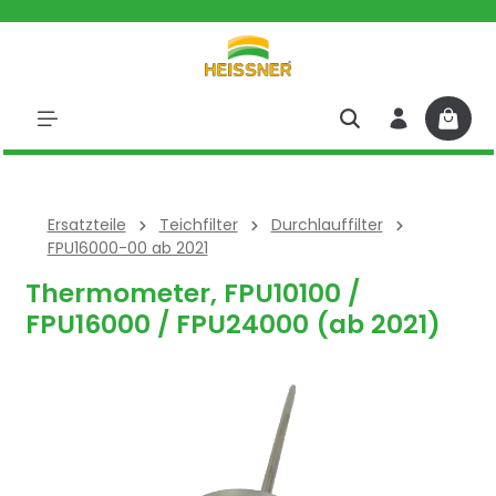
halt springen
Ersatzteile
Teichfilter
Durchlauffilter
FPU16000-00 ab 2021
Thermometer, FPU10100 /
FPU16000 / FPU24000 (ab 2021)
Bildergalerie überspringen