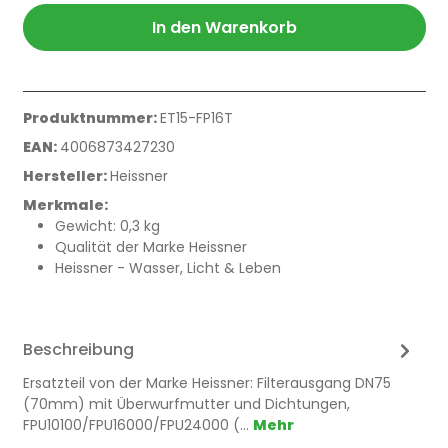
In den Warenkorb
Produktnummer:
ET15-FP16T
EAN:
4006873427230
Hersteller:
Heissner
Merkmale:
Gewicht: 0,3 kg
Qualität der Marke Heissner
Heissner - Wasser, Licht & Leben
Beschreibung
Ersatzteil von der Marke Heissner: Filterausgang DN75
(70mm) mit Überwurfmutter und Dichtungen,
FPU10100/FPU16000/FPU24000 (…
Mehr