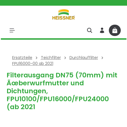
halt springen
Ersatzteile
Teichfilter
Durchlauffilter
FPU16000-00 ab 2021
Filterausgang DN75 (70mm) mit
Ãœberwurfmutter und
Dichtungen,
FPU10100/FPU16000/FPU24000
(ab 2021
Bildergalerie überspringen