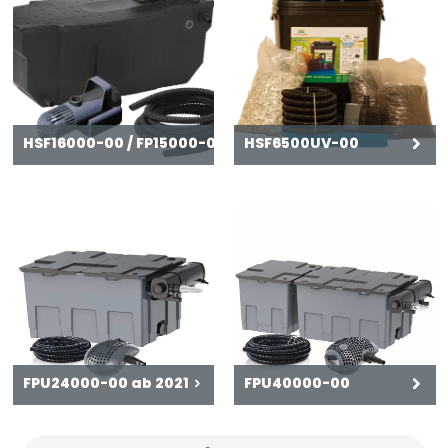
HSF16000-00 / FP15000-00
HSF6500UV-00
FPU24000-00 ab 2021
FPU40000-00