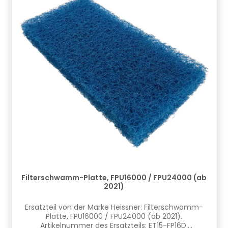
Filterschwamm-Platte, FPU16000 / FPU24000 (ab
2021)
Ersatzteil von der Marke Heissner: Filterschwamm-
Platte, FPU16000 / FPU24000 (ab 2021).
Artikelnummer des Ersatzteils: ET15-FP16D.