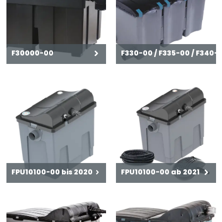
F30000-00
F330-00 / F335-00 / F340-
FPU10100-00 bis 2020
FPU10100-00 ab 2021