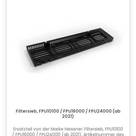
Filtersieb, FPU10100 / FPU16000 / FPU24000 (ab
2021)
Ersatzteil von der Marke Heissner: Filtersieb, FPU10100
/ FPU16000 / FPU24000 (ab 2021). Artikelnummer des