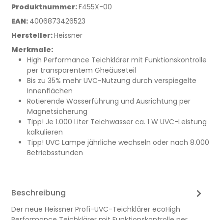
Produktnummer:
F455X-00
EAN:
4006873426523
Hersteller:
Heissner
Merkmale:
High Performance Teichklärer mit Funktionskontrolle
per transparentem Gheäuseteil
Bis zu 35% mehr UVC-Nutzung durch verspiegelte
Innenflächen
Rotierende Wasserführung und Ausrichtung per
Magnetsicherung
Tipp! Je 1.000 Liter Teichwasser ca. 1 W UVC-Leistung
kalkulieren
Tipp! UVC Lampe jährliche wechseln oder nach 8.000
Betriebsstunden
Beschreibung
​Der neue Heissner Profi-UVC-Teichklärer ecoHigh
Performance Teichklärer mit Funktionskontrolle per