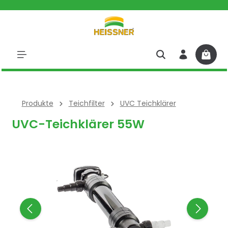
halt springen
Produkte
Teichfilter
UVC Teichklärer
UVC-Teichklärer 55W
Bildergalerie überspringen