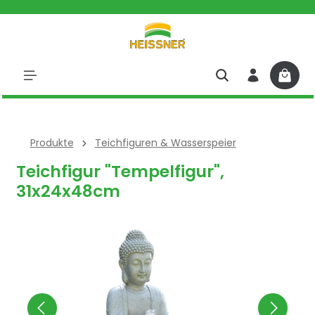
halt springen
Produkte
Teichfiguren & Wasserspeier
Teichfigur "Tempelfigur",
31x24x48cm
Bildergalerie überspringen