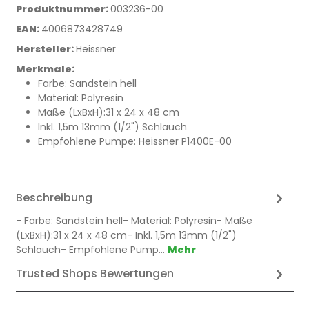
Produktnummer:
003236-00
EAN:
4006873428749
Hersteller:
Heissner
Merkmale:
Farbe: Sandstein hell
Material: Polyresin
Maße (LxBxH):31 x 24 x 48 cm
Inkl. 1,5m 13mm (1/2") Schlauch
Empfohlene Pumpe: Heissner P1400E-00
Beschreibung
- Farbe: Sandstein hell- Material: Polyresin- Maße
(LxBxH):31 x 24 x 48 cm- Inkl. 1,5m 13mm (1/2")
Schlauch- Empfohlene Pump…
Mehr
Trusted Shops Bewertungen