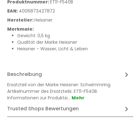
Produktnummer:
ET11-F540B
EAN:
4006873427872
Hersteller:
Heissner
Merkmale:
Gewicht: 0,5 kg
Qualität der Marke Heissner
Heissner - Wasser, Licht & Leben
Beschreibung
Ersatzteil von der Marke Heissner: Schwimmring.
Artikelnummer des Ersatzteils: ET11-F540B.
Informationen zur Produktsi…
Mehr
Trusted Shops Bewertungen