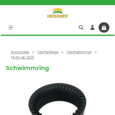
halt springen
Ersatzteile
Teichpflege
Teichskimmer
F540 ab 2021
Schwimmring
Bildergalerie überspringen