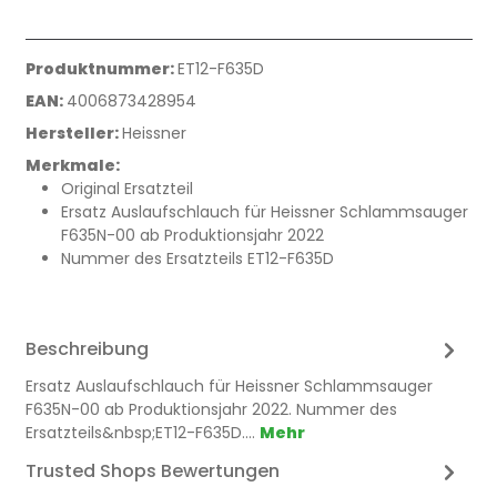
Produktnummer:
ET12-F635D
EAN:
4006873428954
Hersteller:
Heissner
Merkmale:
Original Ersatzteil
Ersatz Auslaufschlauch für Heissner Schlammsauger
F635N-00 ab Produktionsjahr 2022
Nummer des Ersatzteils ET12-F635D
Beschreibung
Ersatz Auslaufschlauch für Heissner Schlammsauger
F635N-00 ab Produktionsjahr 2022. Nummer des
Ersatzteils&nbsp;ET12-F635D.…
Mehr
Trusted Shops Bewertungen