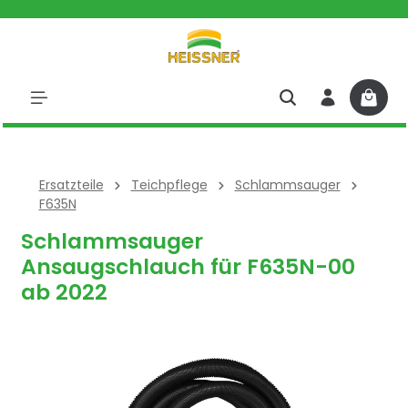
halt springen
Ersatzteile
Teichpflege
Schlammsauger
F635N
Schlammsauger
Ansaugschlauch für F635N-00
ab 2022
Bildergalerie überspringen