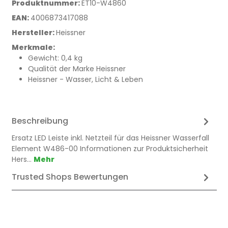
Produktnummer:
ET10-W4860
EAN:
4006873417088
Hersteller:
Heissner
Merkmale:
Gewicht: 0,4 kg
Qualität der Marke Heissner
Heissner - Wasser, Licht & Leben
Beschreibung
Ersatz LED Leiste inkl. Netzteil für das Heissner Wasserfall
Element W486-00 Informationen zur Produktsicherheit
Hers…
Mehr
Trusted Shops Bewertungen