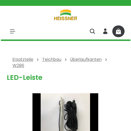
halt springen
Ersatzteile
Teichbau
Überlaufkanten
W286
LED-Leiste
Bildergalerie überspringen