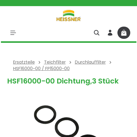
halt springen
Ersatzteile
Teichfilter
Durchlauffilter
HSF16000-00 / FP15000-00
HSF16000-00 Dichtung,3 Stück
Bildergalerie überspringen