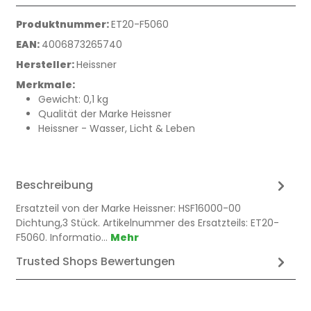
Produktnummer:
ET20-F5060
EAN:
4006873265740
Hersteller:
Heissner
Merkmale:
Gewicht: 0,1 kg
Qualität der Marke Heissner
Heissner - Wasser, Licht & Leben
Beschreibung
Ersatzteil von der Marke Heissner: HSF16000-00
Dichtung,3 Stück. Artikelnummer des Ersatzteils: ET20-
F5060. Informatio…
Mehr
Trusted Shops Bewertungen