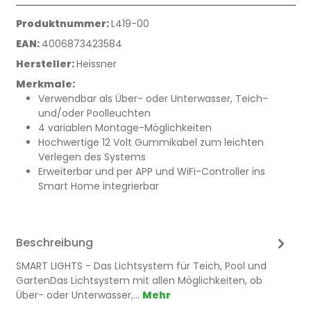
Produktnummer:
L419-00
EAN:
4006873423584
Hersteller:
Heissner
Merkmale:
Verwendbar als Über- oder Unterwasser, Teich-
und/oder Poolleuchten
4 variablen Montage-Möglichkeiten
Hochwertige 12 Volt Gummikabel zum leichten
Verlegen des Systems
Erweiterbar und per APP und WiFi-Controller ins
Smart Home integrierbar
Beschreibung
SMART LIGHTS - Das Lichtsystem für Teich, Pool und
GartenDas Lichtsystem mit allen Möglichkeiten, ob
Über- oder Unterwasser,…
Mehr