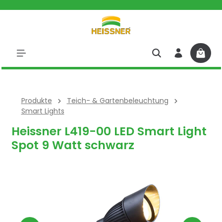
halt springen
Produkte
Teich- & Gartenbeleuchtung
Smart Lights
Heissner L419-00 LED Smart Light
Spot 9 Watt schwarz
Bildergalerie überspringen