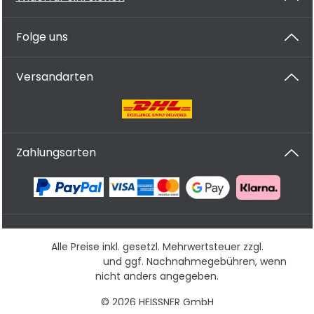
Folge uns
Versandarten
Zahlungsarten
Alle Preise inkl. gesetzl. Mehrwertsteuer zzgl.
Versandkosten
und ggf. Nachnahmegebühren, wenn
nicht anders angegeben.
© 2026 HEISSNER GmbH