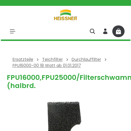
halt springen
Ersatzteile
Teichfilter
Durchlauffilter
FPU16000-00 18 Watt ab 01.01.2017
FPU16000,FPU25000/Filterschwam
(halbrd.
Bildergalerie überspringen