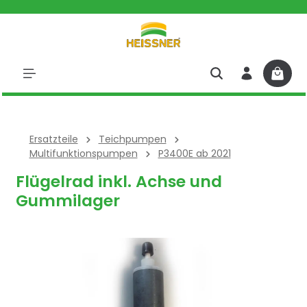
halt springen
Ersatzteile
Teichpumpen
Multifunktionspumpen
P3400E ab 2021
Flügelrad inkl. Achse und
Gummilager
Bildergalerie überspringen