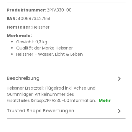
Produktnummer:
ZPFA330-00
EAN:
4006873427551
Hersteller:
Heissner
Merkmale:
Gewicht: 0,3 kg
Qualität der Marke Heissner
Heissner - Wasser, Licht & Leben
Beschreibung
Heissner Ersatzteil: Flügelrad inkl. Achse und
Gummilager. Artikelnummer des
Ersatzteiles:&nbsp;ZPFA330-00 Information…
Mehr
Trusted Shops Bewertungen