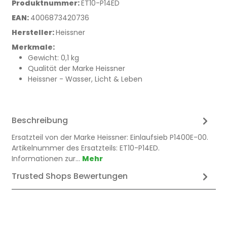
Produktnummer:
ET10-P14ED
EAN:
4006873420736
Hersteller:
Heissner
Merkmale:
Gewicht: 0,1 kg
Qualität der Marke Heissner
Heissner - Wasser, Licht & Leben
Beschreibung
Ersatzteil von der Marke Heissner: Einlaufsieb P1400E-00.
Artikelnummer des Ersatzteils: ET10-P14ED.
Informationen zur…
Mehr
Trusted Shops Bewertungen