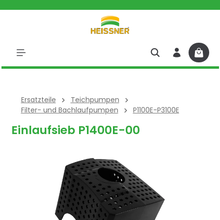
halt springen
Ersatzteile
Teichpumpen
Filter- und Bachlaufpumpen
P1100E-P3100E
Einlaufsieb P1400E-00
Bildergalerie überspringen