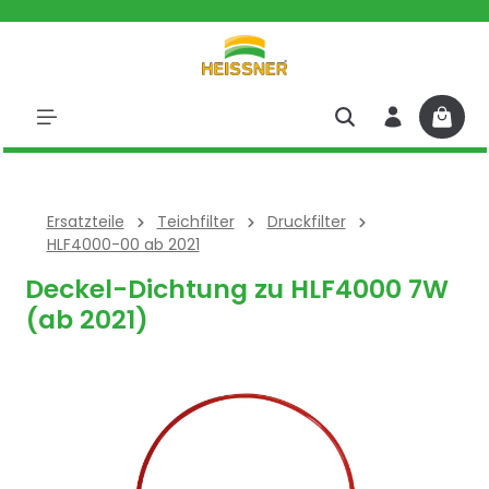
halt springen
Ersatzteile
Teichfilter
Druckfilter
HLF4000-00 ab 2021
Deckel-Dichtung zu HLF4000 7W
(ab 2021)
Bildergalerie überspringen