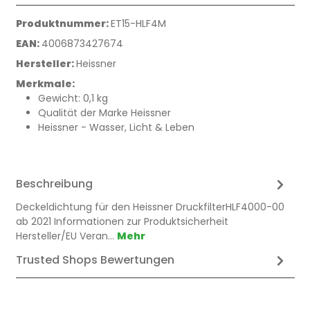
Produktnummer:
ET15-HLF4M
EAN:
4006873427674
Hersteller:
Heissner
Merkmale:
Gewicht: 0,1 kg
Qualität der Marke Heissner
Heissner - Wasser, Licht & Leben
Beschreibung
Deckeldichtung für den Heissner DruckfilterHLF4000-00
ab 2021 Informationen zur Produktsicherheit
Hersteller/EU Veran…
Mehr
Trusted Shops Bewertungen