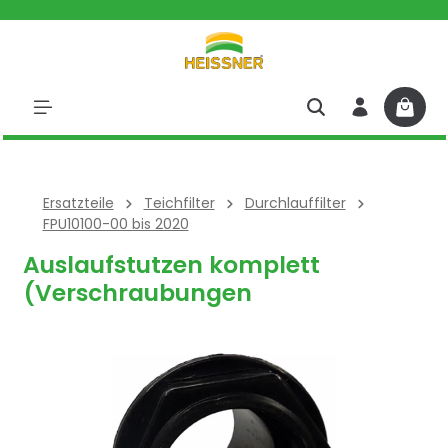
halt springen
Ersatzteile
Teichfilter
Durchlauffilter
FPU10100-00 bis 2020
Auslaufstutzen komplett
(Verschraubungen
Bildergalerie überspringen