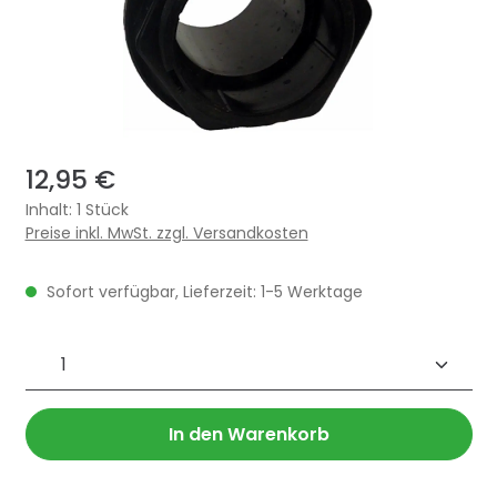
12,95 €
Inhalt:
1 Stück
Preise inkl. MwSt. zzgl. Versandkosten
Sofort verfügbar, Lieferzeit: 1-5 Werktage
Produkt Anzahl: Gib den gewünschten 
In den Warenkorb