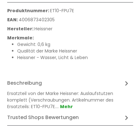
Produktnummer:
ET10-FPU7E
EAN:
4006873402305
Hersteller:
Heissner
Merkmale:
Gewicht: 0,6 kg
Qualität der Marke Heissner
Heissner - Wasser, Licht & Leben
Beschreibung
Ersatzteil von der Marke Heissner: Auslaufstutzen
komplett (Verschraubungen. Artikelnummer des
Ersatzteils: ET10-FPU7E.…
Mehr
Trusted Shops Bewertungen