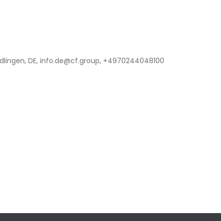
lingen, DE, info.de@cf.group, +4970244048100