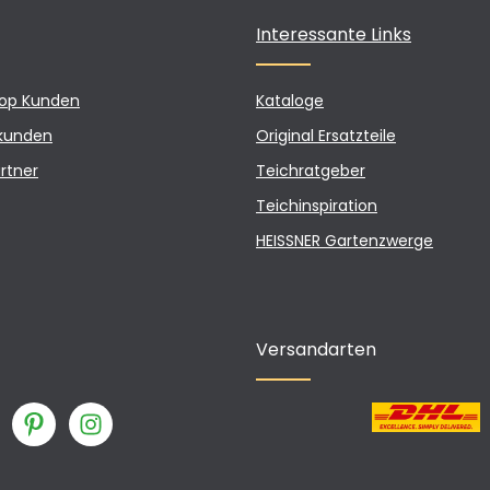
Interessante Links
hop Kunden
Kataloge
kunden
Original Ersatzteile
rtner
Teichratgeber
Teichinspiration
HEISSNER Gartenzwerge
Versandarten