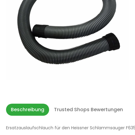
Beschreibung
Trusted Shops Bewertungen
Ersatzauslaufschlauch für den Heissner Schlammsauger F635